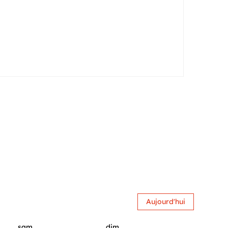
Aujourd'hui
sam.
dim.