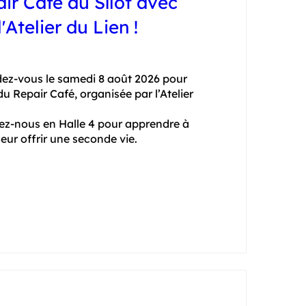
ir Café au Sîlot avec
l'Atelier du Lien !
dez-vous le samedi 8 août 2026 pour 
u Repair Café, organisée par l’Atelier 
ez-nous en Halle 4 pour apprendre à 
leur offrir une seconde vie.