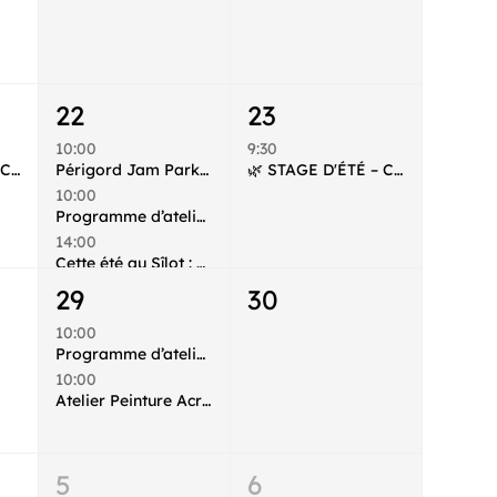
22
23
10:00
9:30
🌿 STAGE D'ÉTÉ – CIE LA PASSERELLE 🌿
Périgord Jam Parkour
🌿 STAGE D'ÉTÉ – CIE LA PASSERELLE 🌿
10:00
Programme d’ateliers créatifs – Juillet & Août avec La Fabrik Onirique
14:00
Cette été au Sîlot : Ateliers d’initiation à la gravure
18:00
29
30
🌿 STAGE D'ÉTÉ – CIE LA PASSERELLE 🌿
10:00
Programme d’ateliers créatifs – Juillet & Août avec La Fabrik Onirique
10:00
Atelier Peinture Acrylique avec Manon et la Fabrik Onirique !
5
6