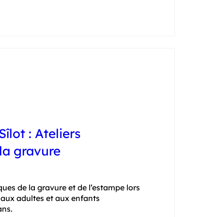
îlot : Ateliers
 la gravure
ues de la gravure et de l’estampe lors 
 aux adultes et aux enfants 
ans.