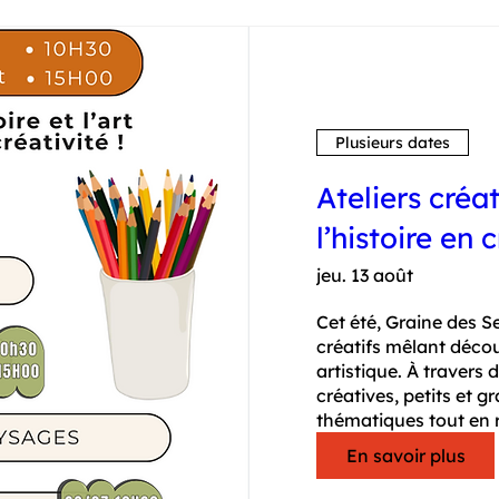
Plusieurs dates
Ateliers créat
l’histoire en c
jeu. 13 août
Cet été, Graine des Se
créatifs mêlant découv
artistique. À travers 
créatives, petits et g
thématiques tout en r
En savoir plus