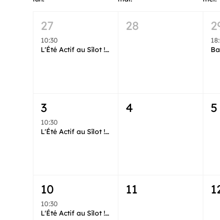
27
28
2
10:30
18
L'Été Actif au Sîlot ! Rendez-vous tous les lundis du 6 Juillet au 24 Août !
3
4
5
10:30
L'Été Actif au Sîlot ! Rendez-vous tous les lundis du 6 Juillet au 24 Août !
10
11
1
10:30
L'Été Actif au Sîlot ! Rendez-vous tous les lundis du 6 Juillet au 24 Août !