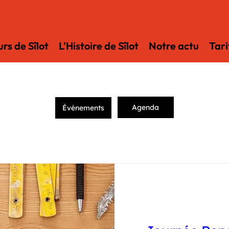
rs de Sîlot
L'Histoire de Sîlot
Notre actu
Tari
Agenda
Événements