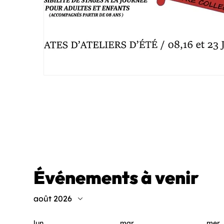
Événements à venir
août 2026
lun.
mar.
mer.