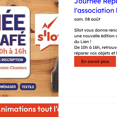
Journée Repa
l'association 
sam. 08 août
Sîlot vous donne ren
une nouvelle édition d
du Lien !

De 10h à 16h, retrouv
réparer vos objets et 
En savoir plus