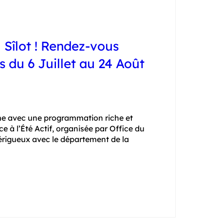
u Sîlot ! Rendez-vous
is du 6 Juillet au 24 Août
nime avec une programmation riche et 
e à l’Été Actif, organisée par Office du 
rigueux avec le département de la 