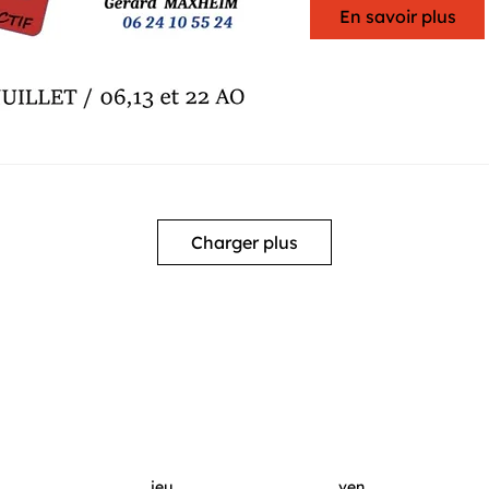
En savoir plus
Charger plus
jeu.
ven.