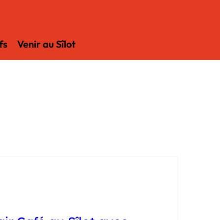
fs
Venir au Sîlot