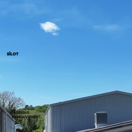
SÎLOT
FABRIQUE
EN MOUVEMENT