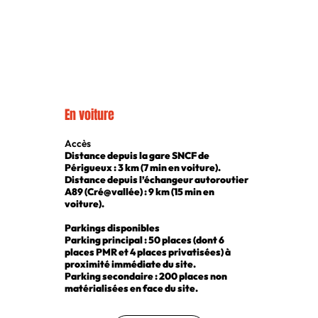
En voiture
Accès
Distance depuis la gare SNCF de
Périgueux : 3 km (7 min en voiture).
Distance depuis l’échangeur autoroutier
A89 (Cré@vallée) : 9 km (15 min en
voiture).
Parkings disponibles
Parking principal : 50 places (dont 6
places PMR et 4 places privatisées) à
proximité immédiate du site.
Parking secondaire : 200 places non
matérialisées en face du site.