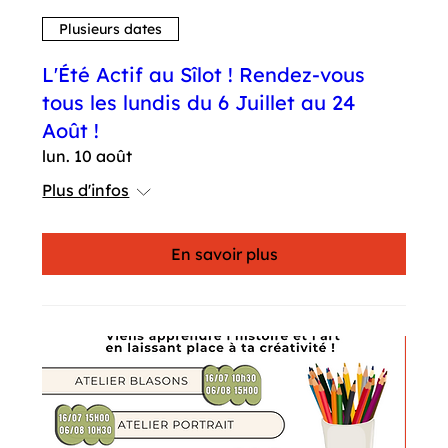
Plusieurs dates
L'Été Actif au Sîlot ! Rendez-vous
tous les lundis du 6 Juillet au 24
Août !
lun. 10 août
Plus d'infos
En savoir plus