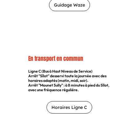
Guidage Waze
En transport en commun
Ligne C (Bus à Haut Niveau de Service)
Arrêt "Sîlot" desservi toute la journée avec des
horaires adaptés (matin, midi, soir).
Arrêt "Mounet Sully" : à 8 minutes à pied du Sîlot,
avec une fréquence régulière.​
Horaires Ligne C