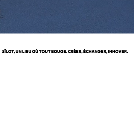
SÎLOT, UN LIEU OÙ TOUT BOUGE. CRÉER, ÉCHANGER, INNOVER.