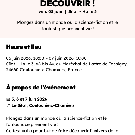
DÉCOUVRIR !
ven. 05 juin
  |  
Sîlot - Halle 3
Plongez dans un monde où la science-fiction et le
fantastique prennent vie !
Heure et lieu
05 juin 2026, 10:00 – 07 juin 2026, 18:00
Sîlot - Halle 3, 68 bis Av. du Maréchal de Lattre de Tassigny,
24660 Coulounieix-Chamiers, France
À propos de l'événement
📅 
5, 6 et 7 juin 2026
📍 
Le Sîlot, Coulounieix-Chamiers
Plongez dans un monde où la science-fiction et le 
fantastique prennent vie ! 
Ce festival a pour but de faire découvrir l'univers de la 