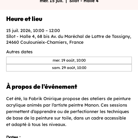
mer. 15 juil.
  |  
Sîlot - Halle 4
Heure et lieu
15 juil. 2026, 10:00 – 12:00
Sîlot - Halle 4, 68 bis Av. du Maréchal de Lattre de Tassigny,
24660 Coulounieix-Chamiers, France
Autres dates
mer. 19 août, 10:00
sam. 29 août, 10:00
À propos de l'événement
Cet été, la Fabrik Onirique propose des ateliers de peinture 
acrylique animés par l’artiste peintre Manon. Ces sessions 
permettent d’apprendre ou de perfectionner les techniques 
de base de la peinture sur toile, dans un cadre accessible 
et adapté à tous les niveaux.
Dates :