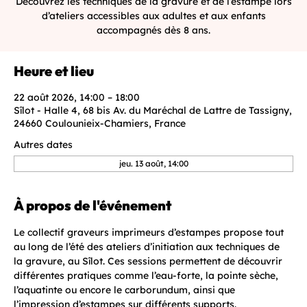
Découvrez les techniques de la gravure et de l’estampe lors
d’ateliers accessibles aux adultes et aux enfants
accompagnés dès 8 ans.
Heure et lieu
22 août 2026, 14:00 – 18:00
Sîlot - Halle 4, 68 bis Av. du Maréchal de Lattre de Tassigny,
24660 Coulounieix-Chamiers, France
Autres dates
jeu. 13 août, 14:00
À propos de l'événement
Le collectif graveurs imprimeurs d’estampes propose tout 
au long de l’été des ateliers d’initiation aux techniques de 
la gravure, au Sîlot. Ces sessions permettent de découvrir 
différentes pratiques comme l’eau-forte, la pointe sèche, 
l’aquatinte ou encore le carborundum, ainsi que 
l’impression d’estampes sur différents supports.