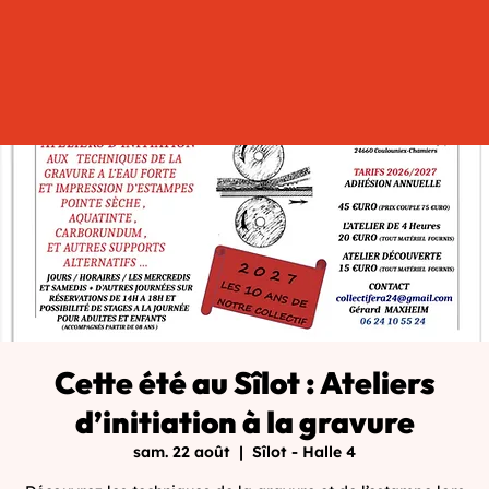
Cette été au Sîlot : Ateliers
d’initiation à la gravure
sam. 22 août
  |  
Sîlot - Halle 4