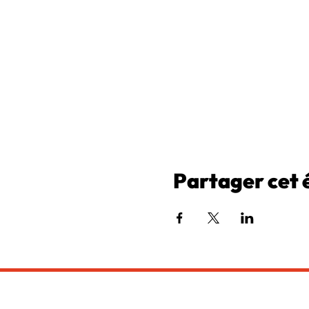
Partager cet