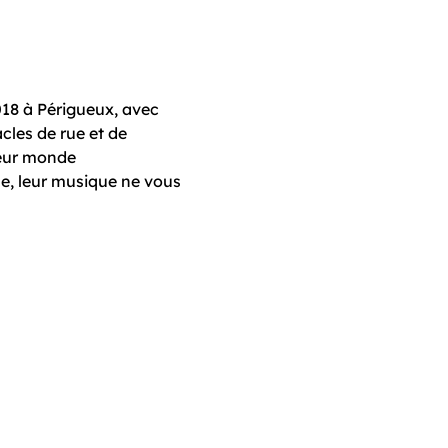
018 à Périgueux, avec 
cles de rue et de 
leur monde 
ne, leur musique ne vous 