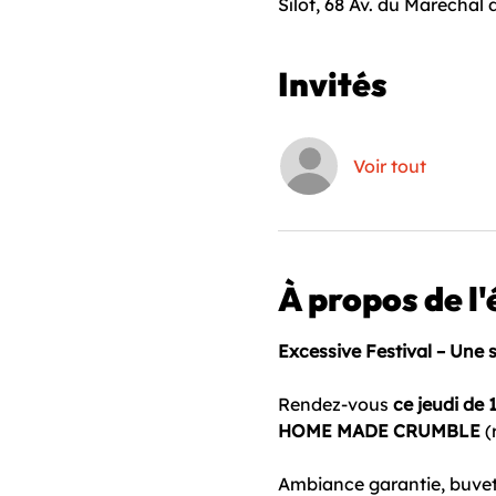
Sîlot, 68 Av. du Maréchal
Invités
Voir tout
À propos de l
Excessive Festival – Une 
Rendez-vous 
ce jeudi de 
HOME MADE CRUMBLE
 
Ambiance garantie, buvet