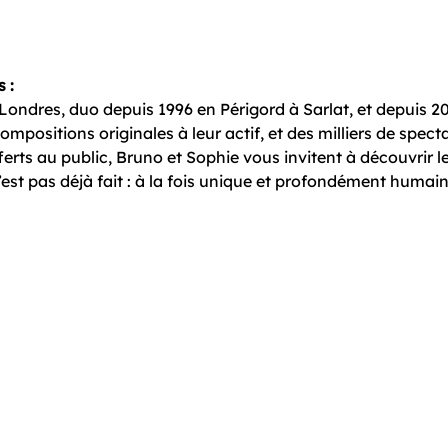
 :
 Londres, duo depuis 1996 en Périgord à Sarlat, et depuis 2
mpositions originales à leur actif, et des milliers de specta
ferts au public, Bruno et Sophie vous invitent à découvrir 
est pas déjà fait : à la fois unique et profondément humai