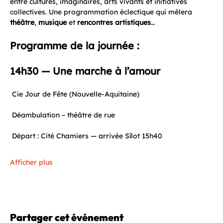
entre cultures, imaginaires, arts vivants et initiatives 
collectives. Une programmation éclectique qui mêlera 
théâtre
, 
musique
 et 
rencontres artistiques
… 
Programme de la journée :
14h30 — Une marche à l’amour
 Cie Jour de Fête (Nouvelle-Aquitaine)
 Déambulation – théâtre de rue
 Départ : Cité Chamiers — arrivée Sîlot 15h40
Afficher plus
Partager cet événement