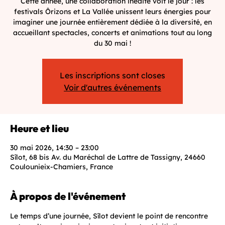
Cette année, une collaboration inédite voit le jour : les
festivals Ôrizons et La Vallée unissent leurs énergies pour
imaginer une journée entièrement dédiée à la diversité, en
accueillant spectacles, concerts et animations tout au long
du 30 mai !
Les inscriptions sont closes
Voir d'autres événements
Heure et lieu
30 mai 2026, 14:30 – 23:00
Sîlot, 68 bis Av. du Maréchal de Lattre de Tassigny, 24660
Coulounieix-Chamiers, France
À propos de l'événement
Le temps d’une journée, Sîlot devient le point de rencontre 