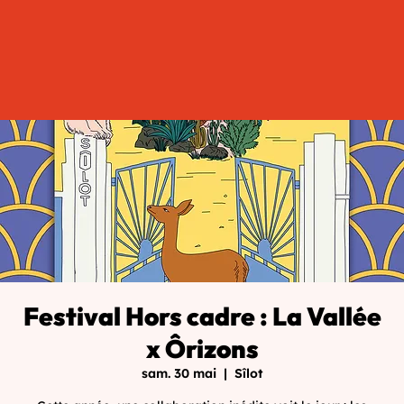
Festival Hors cadre : La Vallée
x Ôrizons
sam. 30 mai
  |  
Sîlot