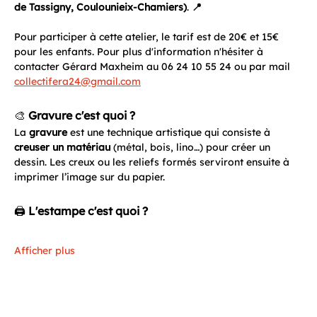
de Tassigny, Coulounieix-Chamiers)
. 
📍
Pour participer à cette atelier, le tarif est de 20€ et 15€ 
pour les enfants. Pour plus d'information n'hésiter à 
contacter Gérard Maxheim au 06 24 10 55 24 ou par mail 
collectifera24@gmail.com
🎨 
Gravure c'est quoi ?
La 
gravure
 est une technique artistique qui consiste à 
creuser un matériau
 (métal, bois, lino…) pour créer un 
dessin. Les creux ou les reliefs formés serviront ensuite à 
imprimer l’image sur du papier.
🖨️ 
L'estampe c'est quoi ? 
Afficher plus