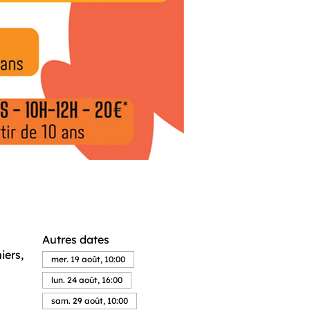
Autres dates
iers,
mer. 19 août, 10:00
lun. 24 août, 16:00
sam. 29 août, 10:00