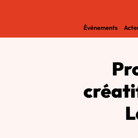
Événements
Acteu
Pr
créati
L