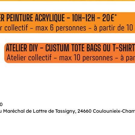
00
. du Maréchal de Lattre de Tassigny, 24660 Coulounieix-Cham