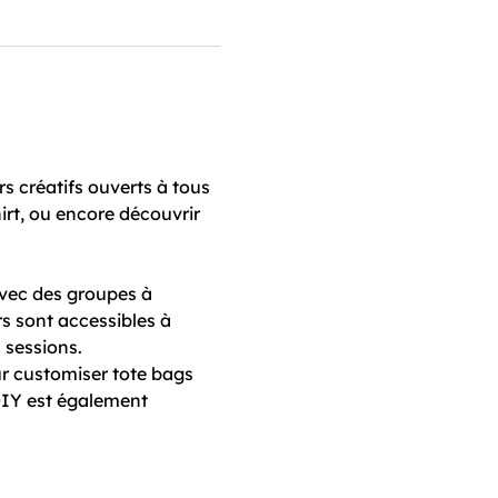
rs créatifs ouverts à tous 
hirt, ou encore découvrir 
 avec des groupes à 
s sont accessibles à 
 sessions.
our customiser tote bags 
n DIY est également 