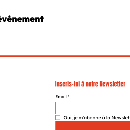
 événement
Inscris-toi à notre Newsletter
Email
*
Oui, je m’abonne à la Newslett