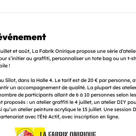
'événement
uillet et août, La Fabrik Onirique propose une série d’atelie
ur s’initier au graffiti, personnaliser un tote bag ou un t-s
ile !
au Sîlot, dans la Halle 4. Le tarif est de 20 € par personne,
rantir un accompagnement de qualité. La plupart des atelier
nombre de participants allant de 6 à 10 personnes selon les
proposés : un atelier graffiti le 4 juillet, un atelier DIY p
insi qu’un atelier peinture acrylique le 15 juillet. Une sessio
partenariat avec l'Été Actif, avec inscription en ligne. 