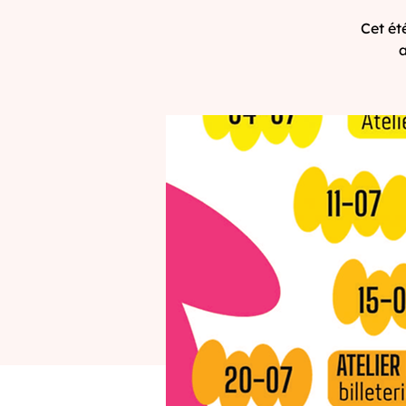
Cet ét
a