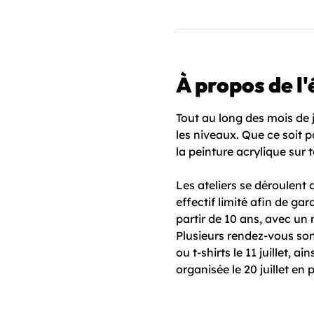
À propos de l
Tout au long des mois de j
les niveaux. Que ce soit po
la peinture acrylique sur to
Les ateliers se déroulent 
effectif limité afin de ga
partir de 10 ans, avec un 
Plusieurs rendez-vous sont 
ou t-shirts le 11 juillet, a
organisée le 20 juillet en 