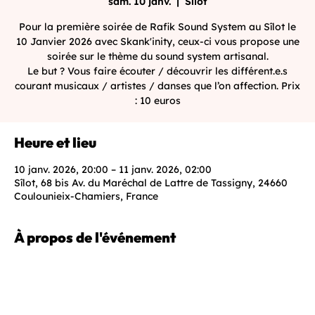
sam. 10 janv.
  |  
Sîlot
Pour la première soirée de Rafik Sound System au Sîlot le
10 Janvier 2026 avec Skank'inity, ceux-ci vous propose une
soirée sur le thème du sound system artisanal.
Le but ? Vous faire écouter / découvrir les différent.e.s
courant musicaux / artistes / danses que l’on affection. Prix
: 10 euros
Heure et lieu
10 janv. 2026, 20:00 – 11 janv. 2026, 02:00
Sîlot, 68 bis Av. du Maréchal de Lattre de Tassigny, 24660
Coulounieix-Chamiers, France
À propos de l'événement