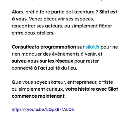
Alors, prêt à faire partie de l’aventure ? 
Sîlot est 
à vous
. Venez découvrir ses espaces, 
rencontrer ses acteurs, ou simplement flâner 
entre deux ateliers.
Consultez la programmation sur
silot.fr
 pour ne 
rien manquer des événements à venir, et 
suivez-nous sur les réseaux 
pour rester 
connecté à l’actualité du lieu.
Que vous soyez skateur, entrepreneur, artiste 
ou simplement curieux, 
votre histoire avec Sîlot 
commence maintenant.
https://youtu.be/LQpkB-fALOk