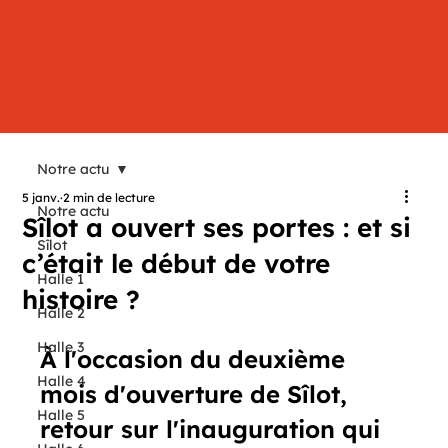
Notre actu
5 janv.
2 min de lecture
Notre actu
Sîlot a ouvert ses portes : et si
Sîlot
c’était le début de votre
Halle 1
histoire ?
Halle 2
Halle 3
À l'occasion du deuxième 
Halle 4
mois d'ouverture de Sîlot, 
Halle 5
retour sur l'inauguration qui 