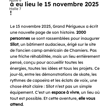
Halle 6
à eu lieu le 15 novembre 2025 
Halle 7
! 
Le 15 novembre 2025, Grand Périgueux a écrit 
une nouvelle page de son histoire. 
2000 
personnes
 se sont rassemblées pour inaugurer 
Sîlot
, un bâtiment audacieux, érigé sur le site 
de l’ancien camp américain de Chamiers. Pas 
une friche réhabilitée, mais un lieu entièrement 
pensé, conçu pour accueillir toutes les 
énergies, toutes les idées et tous les projets. Ce 
jour-là, entre les démonstrations de skate, les 
rythmes de capoeira et les éclats de voix, une 
chose était claire : Sîlot n’est pas un simple 
équipement. C’est un 
espace à vivre
, un lieu où 
tout est possible. Et cette aventure, 
elle vous 
attend
.