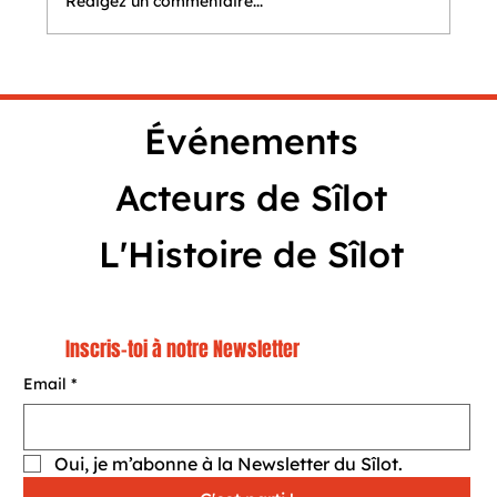
Rédigez un commentaire...
L'auditorium du Sîlot porte
désormais le nom de Marie-Aude
Événements
Clément
Acteurs de Sîlot
L'Histoire de Sîlot
Inscris-toi à notre Newsletter
Email
*
Oui, je m’abonne à la Newsletter du Sîlot.