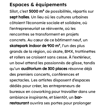
Espaces & équipements
Sîlot, c’est 
5000 m²
 de possibilités, répartis sur 
sept halles
. Un lieu où les cultures urbaines 
côtoient l’économie sociale et solidaire, où 
l’entrepreneuriat se réinvente, où les 
rencontres se transforment en projets 
concrets. Au cœur de ce bâtiment neuf, un 
skatepark indoor de 900 m²
, l’un des plus 
grands de la région, où skate, BMX, trottinettes 
et rollers se croisent sans cesse. À l’extérieur, 
un bowl attend les passionnés de glisse, tandis 
qu’un 
auditorium de 300 places
 résonne déjà 
des premiers concerts, conférences et 
spectacles. Les artistes disposent d’espaces 
dédiés pour créer, les entrepreneurs de 
bureaux en coworking pour travailler dans une 
ambiance inspirante, et bientôt, un 
bar-
restaurant
 ouvrira ses portes pour prolonger 