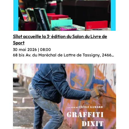
Sîlot accueille la 3ᵉ édition du Salon du Livre de
Sport
30 mai 2026
|
08:00
68 bis Av. du Maréchal de Lattre de Tassigny, 24660 Coulo