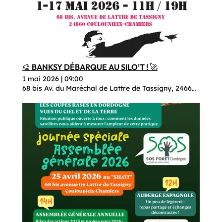
🎨 BANKSY DÉBARQUE AU SILO’T ! 🚀
1 mai 2026
|
09:00
68 bis Av. du Maréchal de Lattre de Tassigny, 24660 Coulo