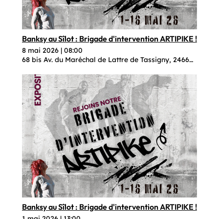
Banksy au Sîlot : Brigade d'intervention ARTIPIKE !
8 mai 2026
|
08:00
68 bis Av. du Maréchal de Lattre de Tassigny, 24660 Coulo
Banksy au Sîlot : Brigade d'intervention ARTIPIKE !
1 mai 2026
|
13:00