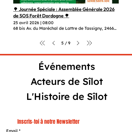
🌳 Journée Spéciale : Assemblée Générale 2026
de SOS Forêt Dordogne 🌳
25 avril 2026
|
08:00
68 bis Av. du Maréchal de Lattre de Tassigny, 24660 Coulo
5
9
/
Événements
Acteurs de Sîlot
L'Histoire de Sîlot
Inscris-toi à notre Newsletter
Email
*