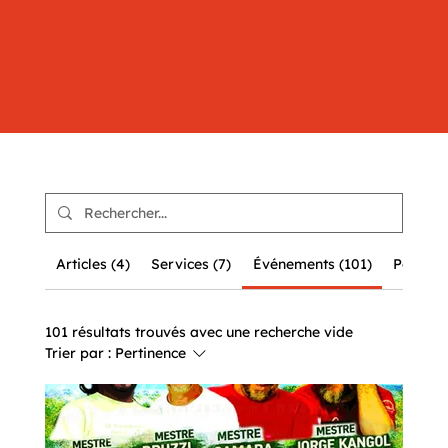
Articles (4)
Services (7)
Événements (101)
Posts de
101 résultats trouvés avec une recherche vide
Trier par :
Pertinence