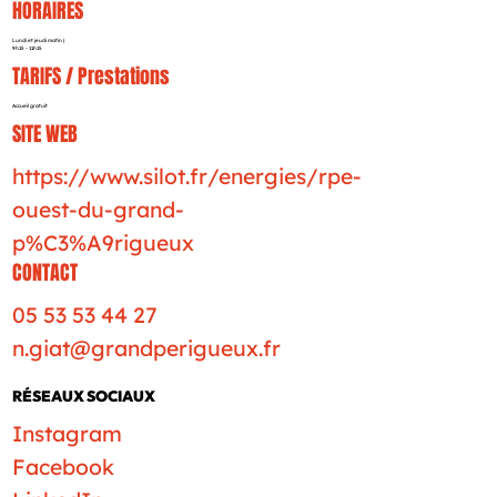
HORAIRES
Lundi et jeudi matin |
9h15 - 11h15
TARIFS / Prestations
Accueil gratuit
SITE WEB
https://www.silot.fr/energies/rpe-
ouest-du-grand-
p%C3%A9rigueux
CONTACT
05 53 53 44 27
n.giat@grandperigueux.fr
RÉSEAUX SOCIAUX
Instagram
Facebook