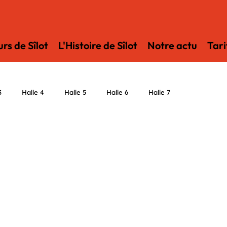
rs de Sîlot
L'Histoire de Sîlot
Notre actu
Tari
3
Halle 4
Halle 5
Halle 6
Halle 7