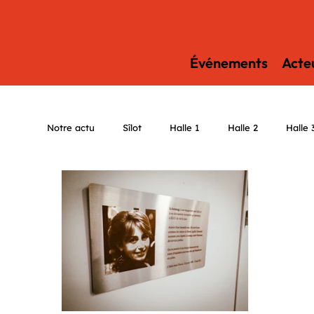
Événements
Acteu
Notre actu
Sîlot
Halle 1
Halle 2
Halle 