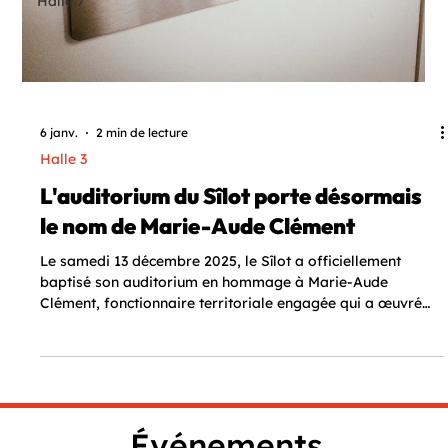
Halle 7
6 janv.
2 min de lecture
Halle 3
L'auditorium du Sîlot porte désormais
le nom de Marie-Aude Clément
Le samedi 13 décembre 2025, le Sîlot a officiellement
baptisé son auditorium en hommage à Marie-Aude
Clément, fonctionnaire territoriale engagée qui a œuvré
activement à la naissance de ce lieu.