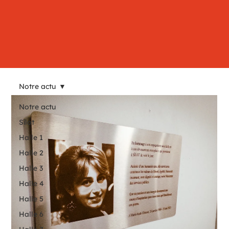
Notre actu
Notre actu
Sîlot
Halle 1
Halle 2
Halle 3
Halle 4
Halle 5
Halle 6